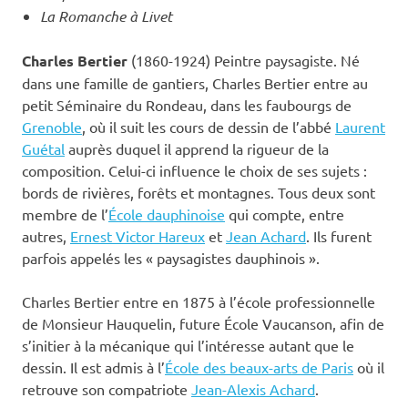
La Romanche à Livet
Charles Bertier
(1860-1924) Peintre paysagiste. Né
dans une famille de gantiers, Charles Bertier entre au
petit Séminaire du Rondeau, dans les faubourgs de
Grenoble
, où il suit les cours de dessin de l’abbé
Laurent
Guétal
auprès duquel il apprend la rigueur de la
composition. Celui-ci influence le choix de ses sujets :
bords de rivières, forêts et montagnes. Tous deux sont
membre de l’
École dauphinoise
qui compte, entre
autres,
Ernest Victor Hareux
et
Jean Achard
. Ils furent
parfois appelés les « paysagistes dauphinois ».
Charles Bertier entre en 1875 à l’école professionnelle
de Monsieur Hauquelin, future École Vaucanson, afin de
s’initier à la mécanique qui l’intéresse autant que le
dessin. Il est admis à l’
École des beaux-arts de Paris
où il
retrouve son compatriote
Jean-Alexis Achard
.