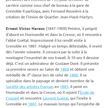
carrière comme sous-chef de bureau à la gare de
Grenoble Il participa, avec Fernand Rouvière à la
création de l’Union de Quartier Jean-Macé-Martyrs
Ernest Victor Hareux
(1847-1909) Peintre, il peignit
d’abord en Normandie et dans la Creuse, où il rencontra
l’abbé Guétal. Impressionné il lui rendit visite à
Grenoble en 1887. Malgré un temps détestable, il revint
dès l’année suivante. Il consacra par la suite à la
montagne l’essentiel de son travail. À 10 ans il dessine
déjà. C’est un admirateur de Gustave Doré. Il présente
sa première œuvre au Salon de
1868
et obtient une
e
médaille de 3
classe lors de celui de
1880
. Il se
spécialise dans le paysage et devient membre de la
Société des artistes français
en
1883
. Il peint en
Normandie et dans la Creuse, où il rejoint l’
École de
Crozant
et rencontre
Laurent Guétal
, qui l’invite à
Grenoble en
1887
. Le mauvais temps qui l’empéche de