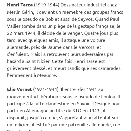
Henri Tarze
(1919-1944) Dessinateur industriel chez
Merlin Gérin, il devient un memebre des groupes francs
sous le pseudo de Bob et aussi de Seyvos. Quand Paul
Vallier tombe dans un piège de la gestapo française, le
22 mars 1944, il décide de le venger. Quatre jous plus
tard, avec quelques amis, il attaque une voiture
allemande, près de Jaume dans le Vercors, et
s’enfuient. Mais ils retrouvent leurs adversaires par
hasard à Saint Nizier. Cette fois Henri Tarze est
grièvement blessé, et meurt tandis que ses camarades
l’emmènent à Méaudre.
Elie Vernet
(1921-1944). Il entre dès 1941 au
mouvement « Libération » sous le pseudo de Loulou. Il
participe à la lutte clandestine en Savoir . Désigné pour
partir en Allemagne au titre du STO en 1943 , il
disparait, jusqu’à ce que, s’apprétant à un attentat sur
un milicien, il est tué par une patrouille allemande, rue