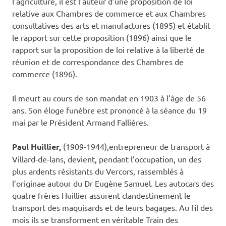
l’agriculture, il est l’auteur d’une proposition de loi
relative aux Chambres de commerce et aux Chambres
consultatives des arts et manufactures (1895) et établit
le rapport sur cette proposition (1896) ainsi que le
rapport sur la proposition de loi relative à la liberté de
réunion et de correspondance des Chambres de
commerce (1896).
Il meurt au cours de son mandat en 1903 à l’âge de 56
ans. Son éloge funèbre est prononcé à la séance du 19
mai par le Président Armand Fallières.
Paul Huillier,
(1909-1944),entrepreneur de transport à
Villard-de-lans, devient, pendant l’occupation, un des
plus ardents résistants du Vercors, rassemblés à
l’originae autour du Dr Eugène Samuel. Les autocars des
quatre frères Huillier assurent clandestinement le
transport des maquisards et de leurs bagages. Au fil des
mois ils se transforment en véritable Train des