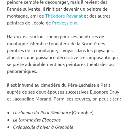
peindre semble le décourager, mais il revient dès
l’année suivante. Il finit par devenir un peintre de
montagne, ami de
Théodore Ravanat
et des autres
peintres de l’école de
Proveysieux
.
Hareux est surtout connu pour ses peintures de
montagne. Membre fondateur de la Société des
peintres de la montagne, il voyait dans les paysages
alpestres une puissance décorative très imposante qui
se prête admirablement aux peintures théatrales ou
panoramiques.
Il est inhumé au cimetière du Père-Lachaise à Paris
auprès de ses deux épouses successives Eléonore Druy
et Jacqueline Morand. Parmi ses œuvres, on peut citer :
Le chemin du Petit Séminaire
(Grenoble)
Le torrent des Etançons
Crépuscule d’hiver à Grenoble