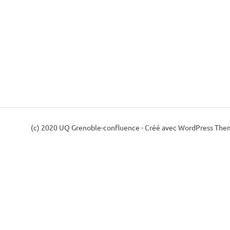
(c) 2020 UQ Grenoble-confluence - Créé avec
WordPress Them